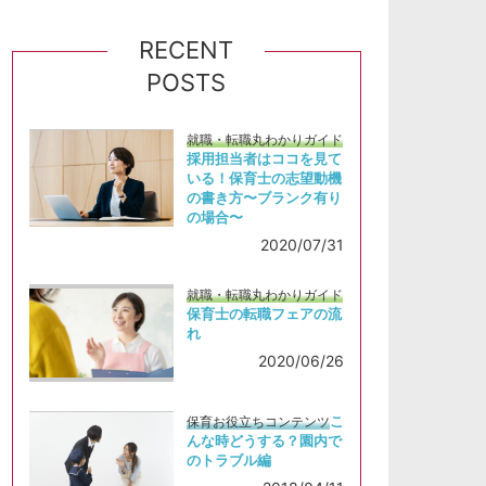
RECENT
POSTS
就職・転職丸わかりガイド
採用担当者はココを見て
いる！保育士の志望動機
の書き方〜ブランク有り
の場合〜
2020/07/31
就職・転職丸わかりガイド
保育士の転職フェアの流
れ
2020/06/26
こ
保育お役立ちコンテンツ
んな時どうする？園内で
のトラブル編