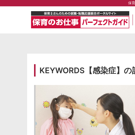
保
KEYWORDS【感染症】