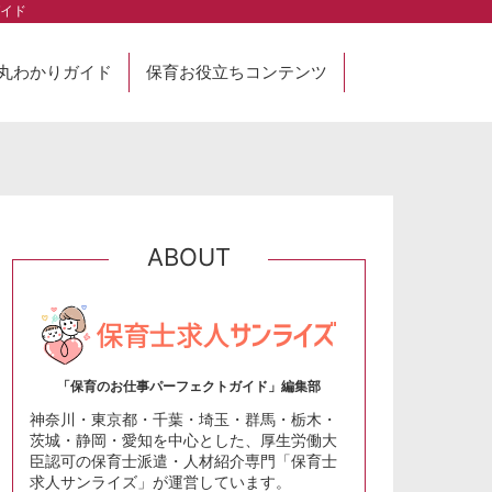
イド
丸わかりガイド
保育お役立ちコンテンツ
ABOUT
「保育のお仕事パーフェクトガイド」編集部
神奈川・東京都・千葉・埼玉・群馬・栃木・
茨城・静岡・愛知を中心とした、厚生労働大
臣認可の保育士派遣・人材紹介専門「保育士
求人サンライズ」が運営しています。