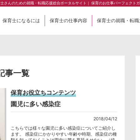
育士さんのための就職・転職応援総合ポータルサイト｜ 保育のお仕事パーフェクトガ
保育士になるには
保育士の仕事内容
保育士の就職・転職
の記事一覧
保育お役立ちコンテンツ
園児に多い感染症
2018/04/12
こちらでは様々な園児に多い感染症についてご紹介し
ます。 感染症にかかりやすい年齢や時期、感染症の種
類を知っておくことは園内に菌を蔓延させない…（続