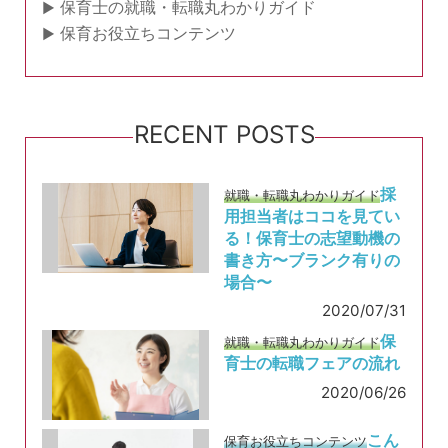
保育士の就職・転職丸わかりガイド
保育お役立ちコンテンツ
RECENT POSTS
採
就職・転職丸わかりガイド
用担当者はココを見てい
る！保育士の志望動機の
書き方〜ブランク有りの
場合〜
2020/07/31
保
就職・転職丸わかりガイド
育士の転職フェアの流れ
2020/06/26
こん
保育お役立ちコンテンツ