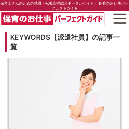
保育士さんのための就職・転職応援総合ポータルサイト｜ 保育のお仕事パー
フェクトガイド
KEYWORDS【派遣社員】の記事一
覧