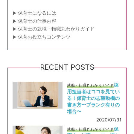
保育士になるには
保育士の仕事内容
保育士の就職・転職丸わかりガイド
保育お役立ちコンテンツ
RECENT POSTS
採
就職・転職丸わかりガイド
用担当者はココを見てい
る！保育士の志望動機の
書き方〜ブランク有りの
場合〜
2020/07/31
保
就職・転職丸わかりガイド