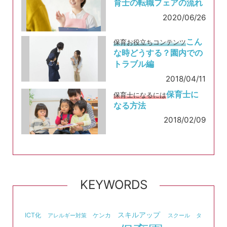
育士の転職フェアの流れ
2020/06/26
こん
保育お役立ちコンテンツ
な時どうする？園内での
トラブル編
2018/04/11
保育士に
保育士になるには
なる方法
2018/02/09
KEYWORDS
スキルアップ
ICT化
ケンカ
アレルギー対策
スクール
タ