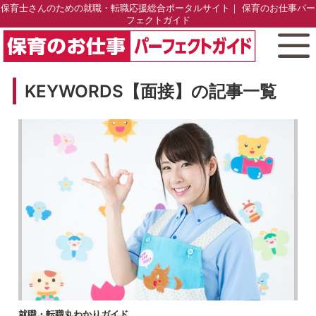
保育士さんのための就職・転職応援総合ポータルサイト｜ 保育のお仕事パー
フェクトガイド
KEYWORDS【面接】の記事一覧
就職・転職丸わかりガイド