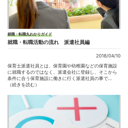
就職・転職丸わかりガイド
就職・転職活動の流れ 派遣社員編
2018/04/10
保育士派遣社員とは、保育園や幼稚園などの保育施設
に就職するのではなく、派遣会社に登録し、そこから
条件に合う保育施設に働きに行く派遣社員の事で…
（続きを読む）