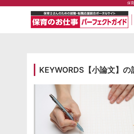
保
KEYWORDS【小論文】