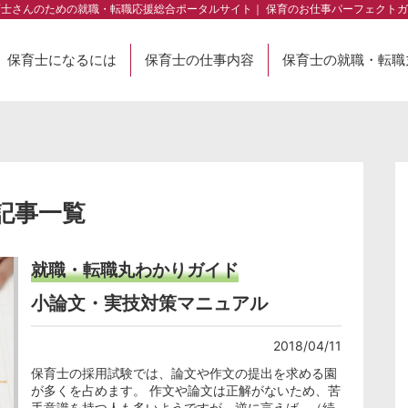
育士さんのための就職・転職応援総合ポータルサイト｜ 保育のお仕事パーフェクトガ
保育士になるには
保育士の仕事内容
保育士の就職・転職
の記事一覧
就職・転職丸わかりガイド
小論文・実技対策マニュアル
2018/04/11
保育士の採用試験では、論文や作文の提出を求める園
が多くを占めます。 作文や論文は正解がないため、苦
手意識を持つ人も多いようですが、逆に言えば…（続