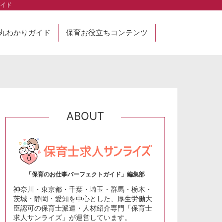
イド
丸わかりガイド
保育お役立ちコンテンツ
ABOUT
「保育のお仕事パーフェクトガイド」編集部
神奈川・東京都・千葉・埼玉・群馬・栃木・
茨城・静岡・愛知を中心とした、厚生労働大
臣認可の保育士派遣・人材紹介専門「保育士
求人サンライズ」が運営しています。