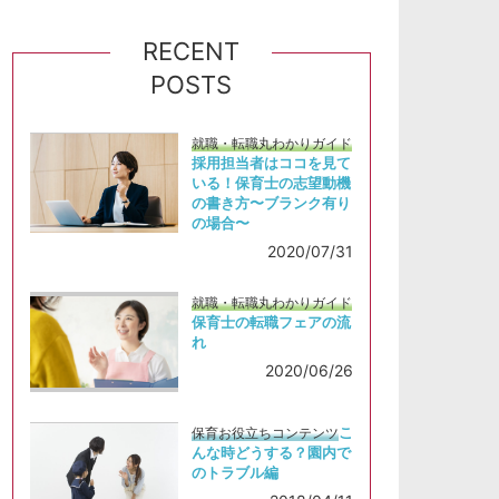
RECENT
POSTS
就職・転職丸わかりガイド
採用担当者はココを見て
いる！保育士の志望動機
の書き方〜ブランク有り
の場合〜
2020/07/31
就職・転職丸わかりガイド
保育士の転職フェアの流
れ
2020/06/26
こ
保育お役立ちコンテンツ
んな時どうする？園内で
のトラブル編