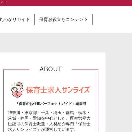
イド
丸わかりガイド
保育お役立ちコンテンツ
ABOUT
「保育のお仕事パーフェクトガイド」編集部
神奈川・東京都・千葉・埼玉・群馬・栃木・
茨城・静岡・愛知を中心とした、厚生労働大
臣認可の保育士派遣・人材紹介専門「保育士
求人サンライズ」が運営しています。