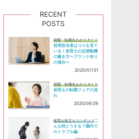
RECENT
POSTS
就職・転職丸わかりガイド
採用担当者はココを見て
いる！保育士の志望動機
の書き方〜ブランク有り
の場合〜
2020/07/31
就職・転職丸わかりガイド
保育士の転職フェアの流
れ
2020/06/26
こ
保育お役立ちコンテンツ
んな時どうする？園内で
のトラブル編