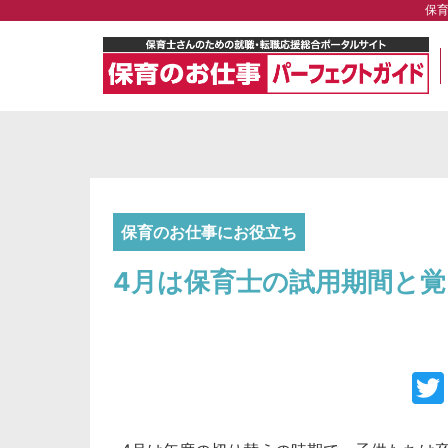
保
保育のお仕事にお役立ち
4月は保育士の試用期間と