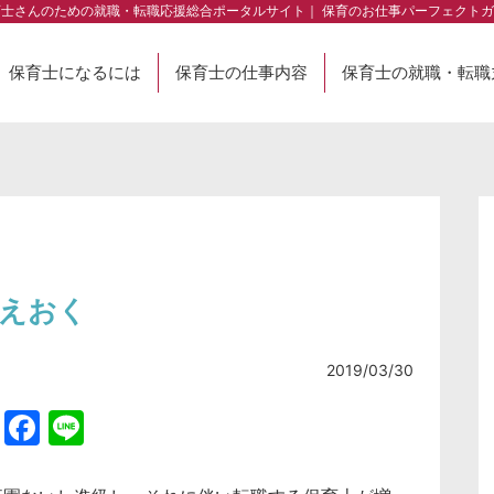
育士さんのための就職・転職応援総合ポータルサイト｜ 保育のお仕事パーフェクトガ
保育士になるには
保育士の仕事内容
保育士の就職・転職
覚えおく
2019/03/30
Twitter
Facebook
Line