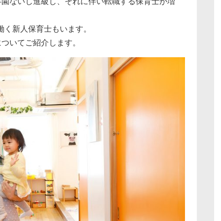
卒園ないし進級し、それに伴い転職する保育士が増
働く新人保育士もいます。
についてご紹介します。