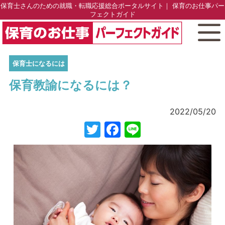
保育士さんのための就職・転職応援総合ポータルサイト｜ 保育のお仕事パー
フェクトガイド
保育士になるには
保育教諭になるには？
2022/05/20
Twitter
Facebook
Line