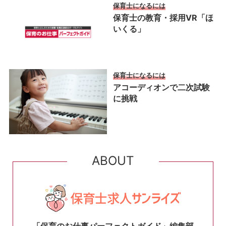
保育士になるには
保育士の教育・採用VR「ほ
いくる」
保育士になるには
アコーディオンで二次試験
に挑戦
ABOUT
「保育のお仕事パーフェクトガイド」編集部