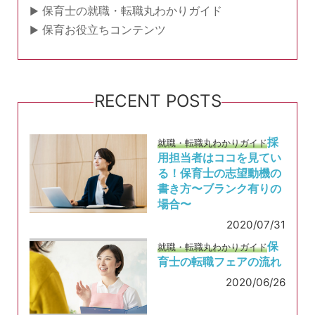
保育士の就職・転職丸わかりガイド
保育お役立ちコンテンツ
RECENT POSTS
採
就職・転職丸わかりガイド
用担当者はココを見てい
る！保育士の志望動機の
書き方〜ブランク有りの
場合〜
2020/07/31
保
就職・転職丸わかりガイド
育士の転職フェアの流れ
2020/06/26