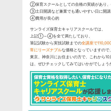
②保育スクールとしての合格の実績があり、
③土日開講など兼業でも通いやすい日に開講
④費用が良心的
サンライズ保育士キャリアスクールでは、
上記①～④を全て満たしており、
筆記試験から実技試験までの
全講座で110,
常にリーズナブル
な価格となっていますので
東京、神奈川にお住まいの方で、これから1
は、ぜひチェックしてみてはいかがでしょう