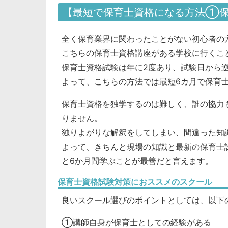
【最短で保育士資格になる方法①保
全く保育業界に関わったことがない初心者の
こちらの保育士資格講座がある学校に行くこ
保育士資格試験は年に2度あり、試験日から
よって、こちらの方法では最短6カ月で保育
保育士資格を独学するのは難しく、誰の協力
りません。
独りよがりな解釈をしてしまい、間違った知
よって、きちんと現場の知識と最新の保育士
と6か月間学ぶことが最善だと言えます。
保育士資格試験対策におススメのスクール
良いスクール選びのポイントとしては、以下
①講師自身が保育士としての経験がある