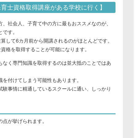
育士資格取得講座がある学校に行く】
方、社会人、子育て中の方に最もおススメなのが、
とです。
逆算して6カ月前から開講されるのがほとんどです。
士資格を取得することが可能になります。
もなく専門知識を取得するのは並大抵のことではあ
識を付けてしまう可能性もあります。
試験事情に精通しているスクールに通い、しっかり
の点が挙げられます。