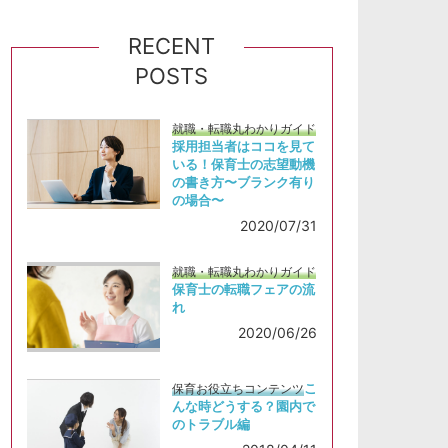
RECENT
POSTS
就職・転職丸わかりガイド
採用担当者はココを見て
いる！保育士の志望動機
の書き方〜ブランク有り
の場合〜
2020/07/31
就職・転職丸わかりガイド
保育士の転職フェアの流
れ
2020/06/26
こ
保育お役立ちコンテンツ
んな時どうする？園内で
のトラブル編