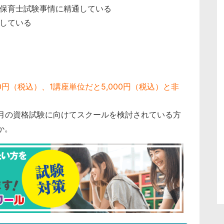
保育士試験事情に精通している
している
000円（税込）、1講座単位だと5,000円（税込）と非
、
0月の資格試験に向けてスクールを検討されている方
か。