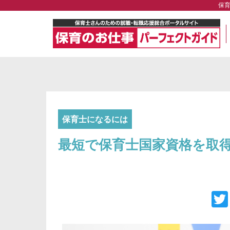
保
保育士になるには
最短で保育士国家資格を取