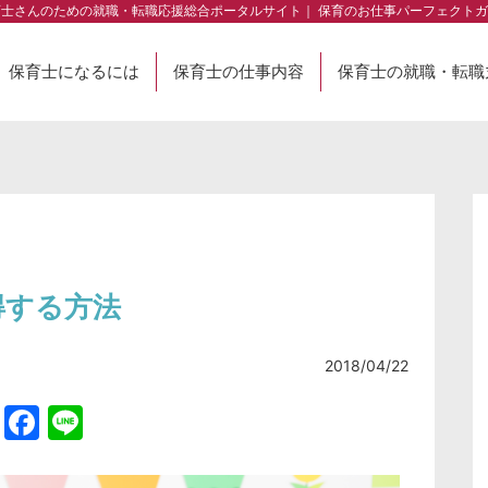
育士さんのための就職・転職応援総合ポータルサイト｜ 保育のお仕事パーフェクトガ
保育士になるには
保育士の仕事内容
保育士の就職・転職
得する方法
2018/04/22
Twitter
Facebook
Line