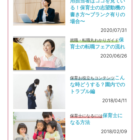
用担当者はココを見てい
る！保育士の志望動機の
書き方〜ブランク有りの
場合〜
2020/07/31
保
就職・転職丸わかりガイド
育士の転職フェアの流れ
2020/06/26
こん
保育お役立ちコンテンツ
な時どうする？園内での
トラブル編
2018/04/11
保育士に
保育士になるには
なる方法
2018/02/09