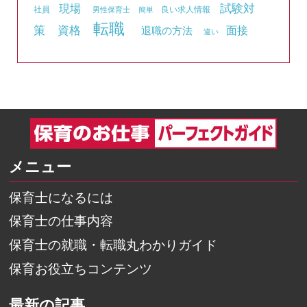
試験対
現場
社員
良い求人情報
男性保育士
簡単
転職
資格
策
面接
退職の方法
違い
メニュー
保育士になるには
保育士の仕事内容
保育士の就職・転職丸わかりガイド
保育お役立ちコンテンツ
最新の記事