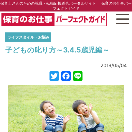
保育士さんのための就職・転職応援総合ポータルサイト｜ 保育のお仕事パー
フェクトガイド
ライフスタイル・お悩み
子どもの叱り方～3.4.5歳児編～
2019/05/04
Twitter
Facebook
Line