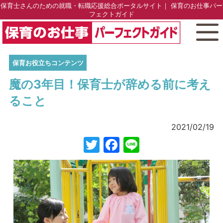
保育士さんのための就職・転職応援総合ポータルサイト｜ 保育のお仕事パー
フェクトガイド
保育お役立ちコンテンツ
魔の3年目！保育士が辞める前に考え
ること
2021/02/19
Twitter
Facebook
Line