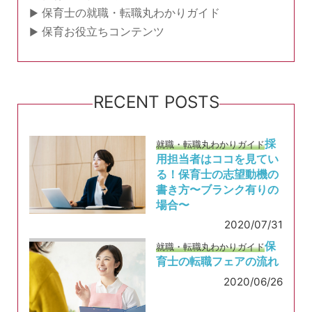
保育士の就職・転職丸わかりガイド
保育お役立ちコンテンツ
RECENT POSTS
採
就職・転職丸わかりガイド
用担当者はココを見てい
る！保育士の志望動機の
書き方〜ブランク有りの
場合〜
2020/07/31
保
就職・転職丸わかりガイド
育士の転職フェアの流れ
2020/06/26