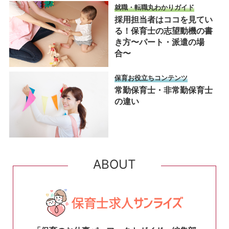
就職・転職丸わかりガイド
採用担当者はココを見てい
る！保育士の志望動機の書
き方〜パート・派遣の場
合〜
保育お役立ちコンテンツ
常勤保育士・非常勤保育士
の違い
ABOUT