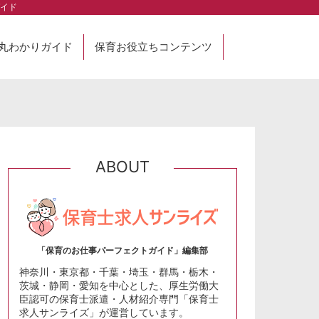
イド
丸わかりガイド
保育お役立ちコンテンツ
ABOUT
「保育のお仕事パーフェクトガイド」編集部
神奈川・東京都・千葉・埼玉・群馬・栃木・
茨城・静岡・愛知を中心とした、厚生労働大
臣認可の保育士派遣・人材紹介専門「保育士
求人サンライズ」が運営しています。