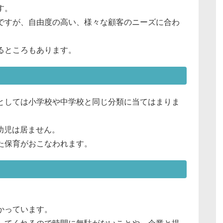
す。
ですが、自由度の高い、様々な顧客のニーズに合わ
るところもあります。
としては小学校や中学校と同じ分類に当てはまりま
幼児は居ません。
た保育がおこなわれます。
。
かっています。
してくれるので時間に無駄がないことや、企業と提