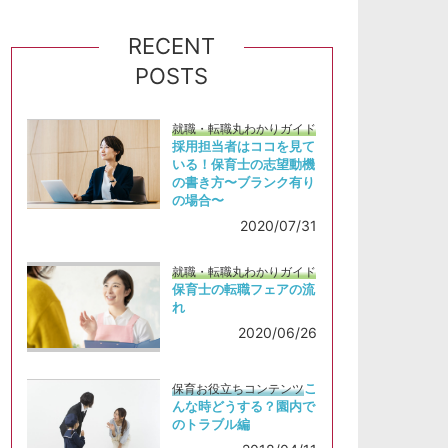
RECENT
POSTS
就職・転職丸わかりガイド
採用担当者はココを見て
いる！保育士の志望動機
の書き方〜ブランク有り
の場合〜
2020/07/31
就職・転職丸わかりガイド
保育士の転職フェアの流
れ
2020/06/26
こ
保育お役立ちコンテンツ
んな時どうする？園内で
のトラブル編