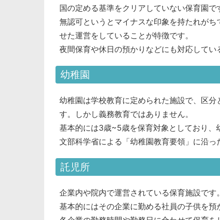
国の定める基準をクリアしていない保育園で
無認可というとマイナスな印象を持たれがち
せた運営をしていることが特徴です。
夜間保育や休日の預かりなどにも対応してい
幼稚園
幼稚園は学校教育に定められた施設で、区分
す。しかし義務教育ではありません。
基本的には3歳~5歳を保育対象としており、
文部科学省による「幼稚園教育要領」に沿っ
託児所
企業内や院内で運営されている保育施設です
基本的にはその企業に勤める社員の子供を預
各企業の勤務時間や勤務日に合わせて保育を