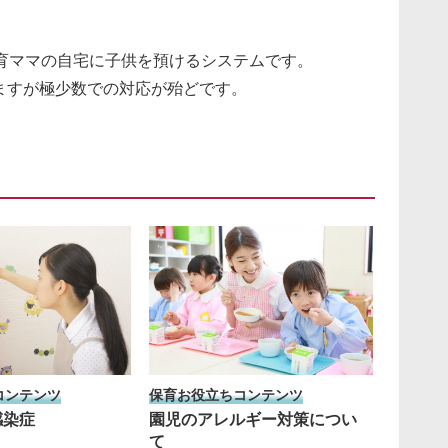
育ママの自宅に子供を預けるシステムです。
ますが極少数での対応が殆どです。
コンテンツ
保育お役立ちコンテンツ
感染症
園児のアレルギー対策につい
て