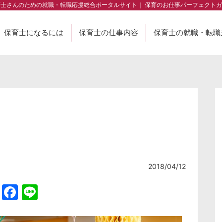
育士さんのための就職・転職応援総合ポータルサイト｜ 保育のお仕事パーフェクトガ
保育士になるには
保育士の仕事内容
保育士の就職・転職
2018/04/12
Twitter
Facebook
Line