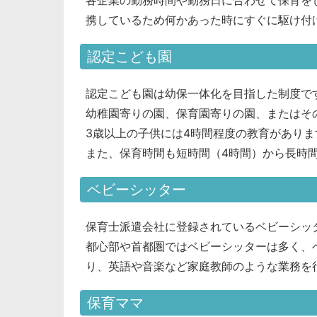
携しているため何かあった時にすぐに駆け付
認定こども園
認定こども園は幼保一体化を目指した制度で
幼稚園寄りの園、保育園寄りの園、またはそ
3歳以上の子供には4時間程度の教育がありま
また、保育時間も短時間（4時間）から長時
ベビーシッター
保育士派遣会社に登録されているベビーシッ
都心部や首都圏ではベビーシッターは多く、
り、英語や音楽など家庭教師のような業務を
保育ママ