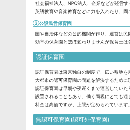
社会福祉法人、NPO法人、企業などが経営す
英語教育や音楽教育などに力を入れたり、園
③公設民営保育園
国や自治体などの公的機関が作り、運営は民
効率の保育園とほぼ変わりませんが保育士は
認証保育園
認証保育園は東京独自の制度で、広い敷地を
大都市の認可保育園の問題を解決するために
認証保育園は早朝や夜遅くまで運営していた
設置されることもあり、働く両親にとても適
料金は高価ですが、上限が定められています
無認可保育園(認可外保育園)