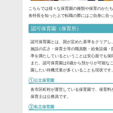
こちらでは様々な保育園の種類や保育のかた
各特長を知った上で転職の際にはご自身に合
認可保育園（保育所）
認可保育園とは、国が定めた基準をクリアし
施設の広さ・保育士等の職員数・給食設備・
準を満たしているということは安心面でも保
また、認可保育園は0歳から預かりが可能な
園したい待機児童が多くいることも現状です
①公立保育園
各市区町村が運営している保育園で、保育料
保育士は公務員です。
②私立保育園