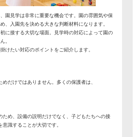
て、園見学は非常に重要な機会です。園の雰囲気や保
ため、入園先を決める大きな判断材料になります。
最初に接する大切な場面。見学時の対応によって園の
せん。
心掛けたい対応のポイントをご紹介します。
ためだけではありません。多くの保護者は、
のため、設備の説明だけでなく、子どもたちへの接
を意識することが大切です。