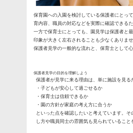
保育園への入園を検討している保護者にとっ
育内容、職員の対応などを実際に確認できる
一方で保育士にとっても、園見学は保護者と
印象が大きく左右されることも少なくありま
保護者見学の一般的な流れと、保育士として
保護者見学の目的を理解しよう
保護者が見学に来る理由は、単に施設を見る
・子どもが安心して過ごせるか
・保育士は信頼できるか
・園の方針が家庭の考え方に合うか
といった点を確認したいと考えています。そ
し方や職員同士の雰囲気も見られていること