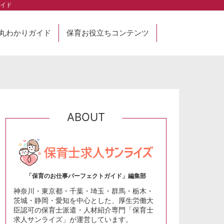
イド
丸わかりガイド
保育お役立ちコンテンツ
ABOUT
「保育のお仕事パーフェクトガイド」編集部
神奈川・東京都・千葉・埼玉・群馬・栃木・
茨城・静岡・愛知を中心とした、厚生労働大
臣認可の保育士派遣・人材紹介専門「保育士
求人サンライズ」が運営しています。