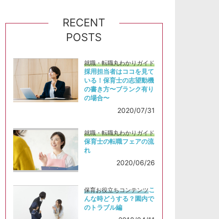
RECENT
POSTS
就職・転職丸わかりガイド
採用担当者はココを見て
いる！保育士の志望動機
の書き方〜ブランク有り
の場合〜
2020/07/31
就職・転職丸わかりガイド
保育士の転職フェアの流
れ
2020/06/26
こ
保育お役立ちコンテンツ
んな時どうする？園内で
のトラブル編