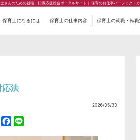
育士さんのための就職・転職応援総合ポータルサイト｜ 保育のお仕事パーフェクトガ
保育士になるには
保育士の仕事内容
保育士の就職・転職
対応法
2026/05/30
Twitter
Facebook
Line