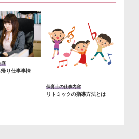
内容
ち帰り仕事事情
保育士の仕事内容
リトミックの指導方法とは