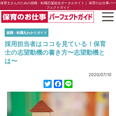
保育士さんのための就職・転職応援総合ポータルサイト｜ 保育のお仕事パー
フェクトガイド
就職・転職丸わかりガイド
採用担当者はココを見ている！保育
士の志望動機の書き方〜志望動機と
は〜
2020/07/10
Twitter
Facebook
Line