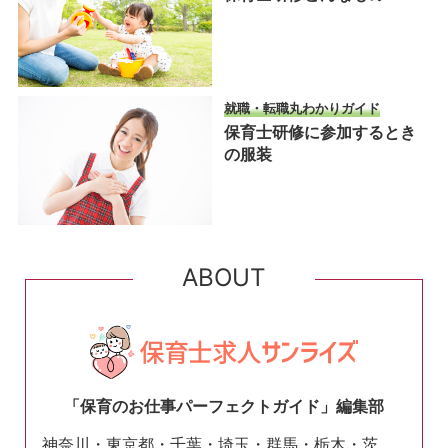
就職・転職丸わかりガイド
保育士研修に参加するとき
の服装
ABOUT
「保育のお仕事パーフェクトガイド」編集部
神奈川・東京都・千葉・埼玉・群馬・栃木・茨