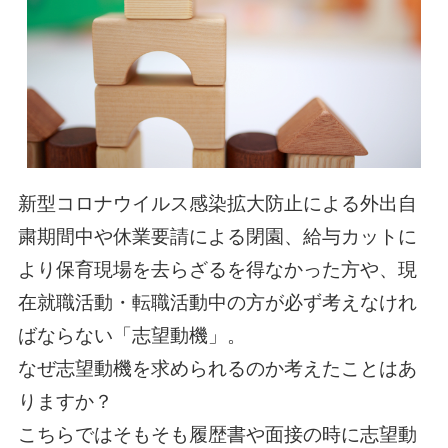
新型コロナウイルス感染拡大防止による外出自
粛期間中や休業要請による閉園、給与カットに
より保育現場を去らざるを得なかった方や、現
在就職活動・転職活動中の方が必ず考えなけれ
ばならない「志望動機」。
なぜ志望動機を求められるのか考えたことはあ
りますか？
こちらではそもそも履歴書や面接の時に志望動