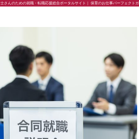
育士さんのための就職・転職応援総合ポータルサイト｜ 保育のお仕事パーフェクトガ