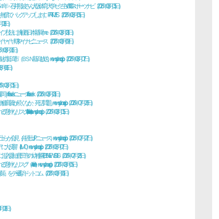
波さん 大阪体育大学ゼミ生VOICE - スポーツナビ（2026年08月05日）
プします。 - PR TIMES（2026年08月05日）
月08日）
挑戦 - 西日本新聞me（2026年08月08日）
? - マイナビニュース（2026年08月09日）
08月06日）
送） - news.yahoo.co.jp（2026年08月07日）
月06日）
08月05日）
 - Infoseek（2026年08月08日）
問題」 - news.yahoo.co.jp（2026年07月29日）
- news.yahoo.co.jp（2026年08月05日）
ス） - news.yahoo.co.jp（2026年07月27日）
ws.yahoo.co.jp（2026年08月07日）
市の幼稚園 - TBS NEWS DIG（2026年07月28日）
） - news.yahoo.co.jp（2026年08月05日）
 - 選挙ドットコム（2026年08月06日）
月08日）