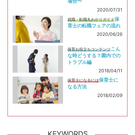
場合〜
2020/07/31
保
就職・転職丸わかりガイド
育士の転職フェアの流れ
2020/06/26
こん
保育お役立ちコンテンツ
な時どうする？園内での
トラブル編
2018/04/11
保育士に
保育士になるには
なる方法
2018/02/09
KEYWORDS