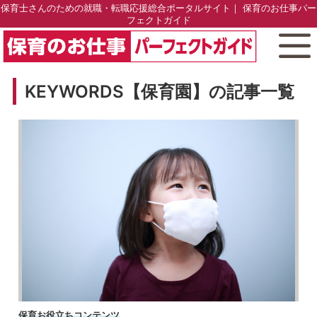
保育士さんのための就職・転職応援総合ポータルサイト｜ 保育のお仕事パー
フェクトガイド
KEYWORDS【保育園】の記事一覧
保育お役立ちコンテンツ