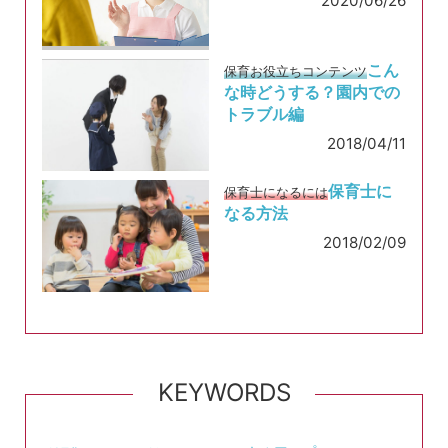
2020/06/26
こん
保育お役立ちコンテンツ
な時どうする？園内での
トラブル編
2018/04/11
保育士に
保育士になるには
なる方法
2018/02/09
KEYWORDS