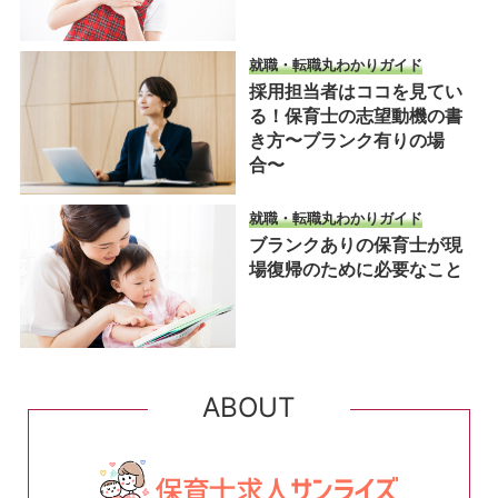
就職・転職丸わかりガイド
採用担当者はココを見てい
る！保育士の志望動機の書
き方〜ブランク有りの場
合〜
就職・転職丸わかりガイド
ブランクありの保育士が現
場復帰のために必要なこと
ABOUT