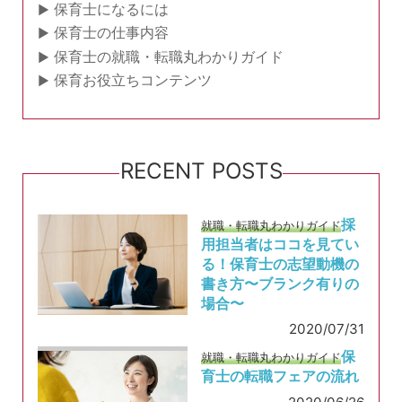
保育士になるには
保育士の仕事内容
保育士の就職・転職丸わかりガイド
保育お役立ちコンテンツ
RECENT POSTS
採
就職・転職丸わかりガイド
用担当者はココを見てい
る！保育士の志望動機の
書き方〜ブランク有りの
場合〜
2020/07/31
保
就職・転職丸わかりガイド
育士の転職フェアの流れ