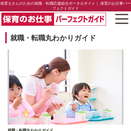
保育士さんのための就職・転職応援総合ポータルサイト｜ 保育のお仕事パー
フェクトガイド
就職・転職丸わかりガイド
就職・転職丸わかりガイド