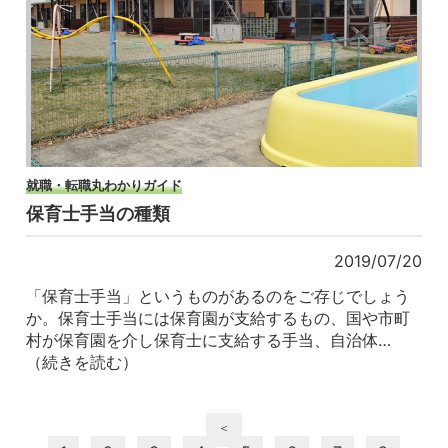
就職・転職丸わかりガイド
保育士手当の種類
2019/07/20
「保育士手当」というものがあるのをご存じでしょう
か。保育士手当には保育園が支給するもの、国や市町
村が保育園を介し保育士に支給する手当、自治体…
（続きを読む）
＜