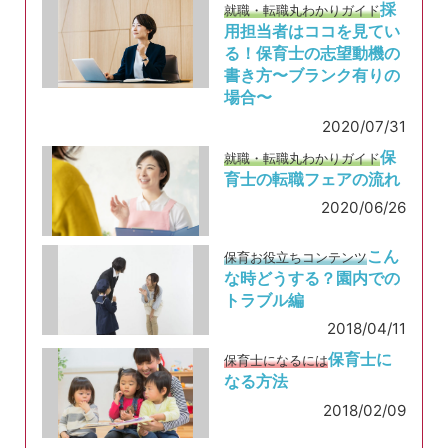
採
就職・転職丸わかりガイド
用担当者はココを見てい
る！保育士の志望動機の
書き方〜ブランク有りの
場合〜
2020/07/31
保
就職・転職丸わかりガイド
育士の転職フェアの流れ
2020/06/26
こん
保育お役立ちコンテンツ
な時どうする？園内での
トラブル編
2018/04/11
保育士に
保育士になるには
なる方法
2018/02/09