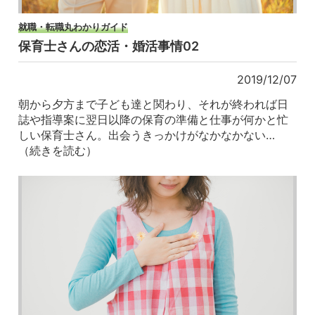
就職・転職丸わかりガイド
保育士さんの恋活・婚活事情02
2019/12/07
朝から夕方まで子ども達と関わり、それが終われば日
誌や指導案に翌日以降の保育の準備と仕事が何かと忙
しい保育士さん。出会うきっかけがなかなかない…
（続きを読む）