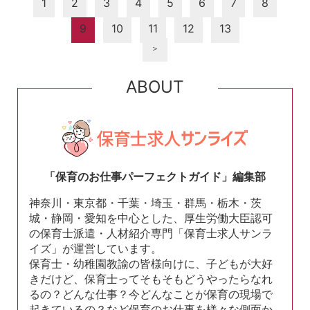
1
2
3
4
5
6
7
8
9
10
11
12
13
＞
ABOUT
「保育のお仕事パーフェクトガイド」編集部
神奈川・東京都・千葉・埼玉・群馬・栃木・茨
城・静岡・愛知を中心とした、厚生労働大臣認可
の保育士派遣・人材紹介専門「保育士求人サンラ
イズ」が運営しています。
保育士・幼稚園教諭の皆様向けに、子どもが大好
きだけど、保育士ってそもそもどうやったらなれ
るの？どんな仕事？今どんなことが保育の現場で
起きているの？など保育のお仕事を様々な側面か