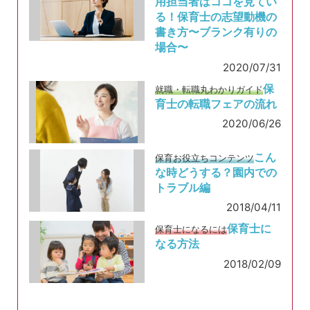
用担当者はココを見てい
る！保育士の志望動機の
書き方〜ブランク有りの
場合〜
2020/07/31
保
就職・転職丸わかりガイド
育士の転職フェアの流れ
2020/06/26
こん
保育お役立ちコンテンツ
な時どうする？園内での
トラブル編
2018/04/11
保育士に
保育士になるには
なる方法
2018/02/09