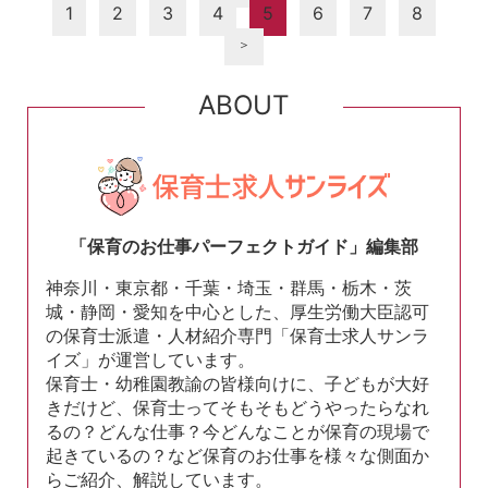
1
2
3
4
5
6
7
8
＞
ABOUT
「保育のお仕事パーフェクトガイド」編集部
神奈川・東京都・千葉・埼玉・群馬・栃木・茨
城・静岡・愛知を中心とした、厚生労働大臣認可
の保育士派遣・人材紹介専門「保育士求人サンラ
イズ」が運営しています。
保育士・幼稚園教諭の皆様向けに、子どもが大好
きだけど、保育士ってそもそもどうやったらなれ
るの？どんな仕事？今どんなことが保育の現場で
起きているの？など保育のお仕事を様々な側面か
らご紹介、解説しています。