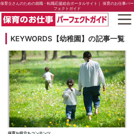
保育士さんのための就職・転職応援総合ポータルサイト｜ 保育のお仕事パー
フェクトガイド
KEYWORDS【幼稚園】の記事一覧
保育お役立ちコンテンツ