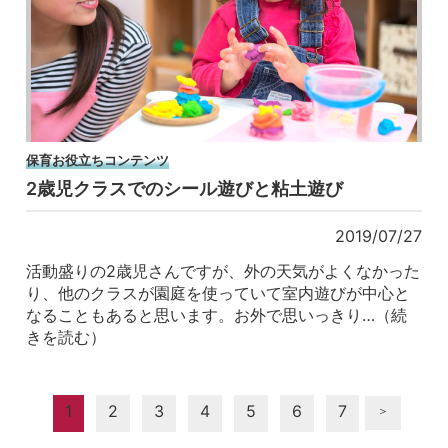
保育お役立ちコンテンツ
2歳児クラスでのシール遊びと粘土遊び
2019/07/27
活動盛りの2歳児さんですが、外の天気がよくなかった
り、他のクラスが園庭を使っていて室内遊びが中心と
なることもあると思います。お外で思いっきり…（続
きを読む）
1
2
3
4
5
6
7
＞