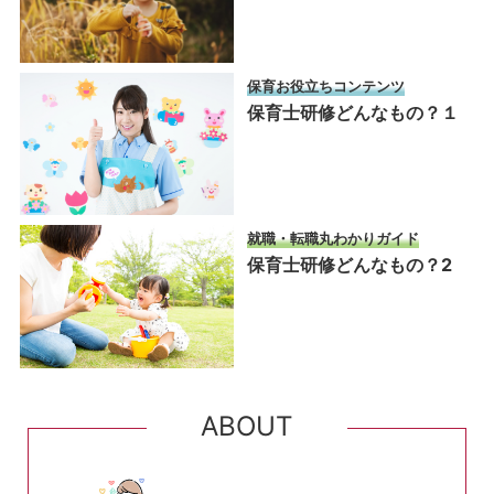
保育お役立ちコンテンツ
保育士研修どんなもの？１
就職・転職丸わかりガイド
保育士研修どんなもの？2
ABOUT