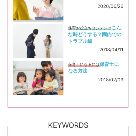
2020/06/26
こん
保育お役立ちコンテンツ
な時どうする？園内での
トラブル編
2018/04/11
保育士に
保育士になるには
なる方法
2018/02/09
KEYWORDS