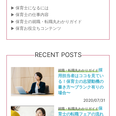
保育士になるには
保育士の仕事内容
保育士の就職・転職丸わかりガイド
保育お役立ちコンテンツ
RECENT POSTS
採
就職・転職丸わかりガイド
用担当者はココを見てい
る！保育士の志望動機の
書き方〜ブランク有りの
場合〜
2020/07/31
保
就職・転職丸わかりガイド
育士の転職フェアの流れ