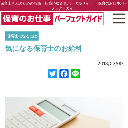
保育士さんのための就職・転職応援総合ポータルサイト｜ 保育のお仕事パー
フェクトガイド
保育士になるには
気になる保育士のお給料
2018/03/09
Twitter
Facebook
Line