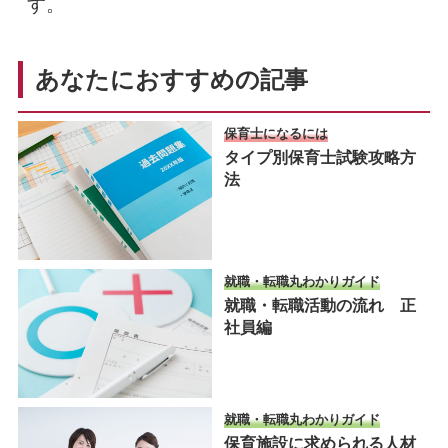
す。
あなたにおすすめの記事
保育士になるには
タイプ別保育士試験攻略方
法
就職・転職丸わかりガイド
就職・転職活動の流れ 正
社員編
就職・転職丸わかりガイド
保育施設に求められる人材