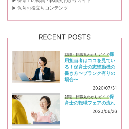
保育士の就職・転職丸わかりガイド
保育お役立ちコンテンツ
RECENT POSTS
採
就職・転職丸わかりガイド
用担当者はココを見てい
る！保育士の志望動機の
書き方〜ブランク有りの
場合〜
2020/07/31
保
就職・転職丸わかりガイド
育士の転職フェアの流れ
2020/06/26