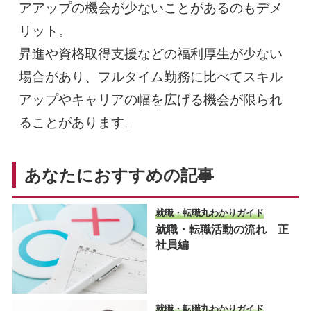
アアップの機会が少ないことがあるのもデメ
リット。
昇進や資格取得支援などの福利厚生が少ない
場合があり、フルタイム勤務に比べてスキル
アップやキャリアの幅を広げる機会が限られ
ることがあります。
あなたにおすすめの記事
就職・転職丸わかりガイド
就職・転職活動の流れ 正
社員編
就職・転職丸わかりガイド