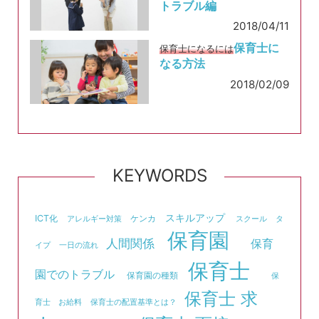
トラブル編
2018/04/11
保育士に
保育士になるには
なる方法
2018/02/09
KEYWORDS
スキルアップ
ICT化
ケンカ
アレルギー対策
スクール
タ
保育園
人間関係
保育
イプ
一日の流れ
保育士
園でのトラブル
保育園の種類
保
保育士 求
育士 お給料
保育士の配置基準とは？