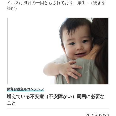
イルスは風邪の一因ともされており、厚生…（続きを
読む）
保育お役立ちコンテンツ
増えている不安症（不安障がい）周囲に必要な
こと
2025/03/23