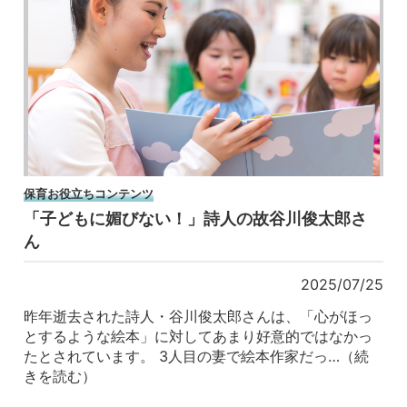
保育お役立ちコンテンツ
「子どもに媚びない！」詩人の故谷川俊太郎さ
ん
2025/07/25
昨年逝去された詩人・谷川俊太郎さんは、「心がほっ
とするような絵本」に対してあまり好意的ではなかっ
たとされています。 3人目の妻で絵本作家だっ…（続
きを読む）