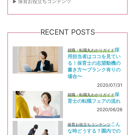
保育お役立ちコンテンツ
RECENT POSTS
採
就職・転職丸わかりガイド
用担当者はココを見てい
る！保育士の志望動機の
書き方〜ブランク有りの
場合〜
2020/07/31
保
就職・転職丸わかりガイド
育士の転職フェアの流れ
2020/06/26
こん
保育お役立ちコンテンツ
な時どうする？園内での