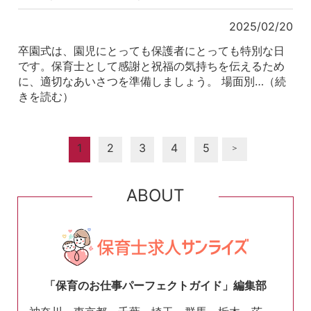
2025/02/20
卒園式は、園児にとっても保護者にとっても特別な日
です。保育士として感謝と祝福の気持ちを伝えるため
に、適切なあいさつを準備しましょう。 場面別…（続
きを読む）
1
2
3
4
5
＞
ABOUT
「保育のお仕事パーフェクトガイド」編集部