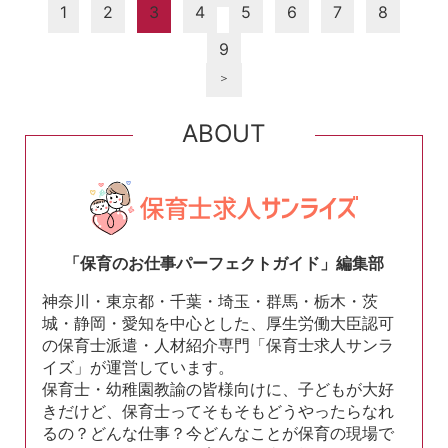
1
2
3
4
5
6
7
8
9
＞
ABOUT
「保育のお仕事パーフェクトガイド」編集部
神奈川・東京都・千葉・埼玉・群馬・栃木・茨
城・静岡・愛知を中心とした、厚生労働大臣認可
の保育士派遣・人材紹介専門「保育士求人サンラ
イズ」が運営しています。
保育士・幼稚園教諭の皆様向けに、子どもが大好
きだけど、保育士ってそもそもどうやったらなれ
るの？どんな仕事？今どんなことが保育の現場で