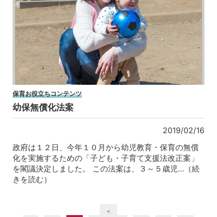
保育お役立ちコンテンツ
幼保無償化法案
2019/02/16
政府は１２日、今年１０月から幼児教育・保育の無償
化を実施するための「子ども・子育て支援法改正案」
を閣議決定しました。 この法案は、３～５歳児…（続
きを読む）
＜