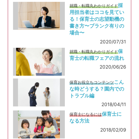
採
就職・転職丸わかりガイド
用担当者はココを見てい
る！保育士の志望動機の
書き方〜ブランク有りの
場合〜
2020/07/31
保
就職・転職丸わかりガイド
育士の転職フェアの流れ
2020/06/26
こん
保育お役立ちコンテンツ
な時どうする？園内での
トラブル編
2018/04/11
保育士に
保育士になるには
なる方法
2018/02/09