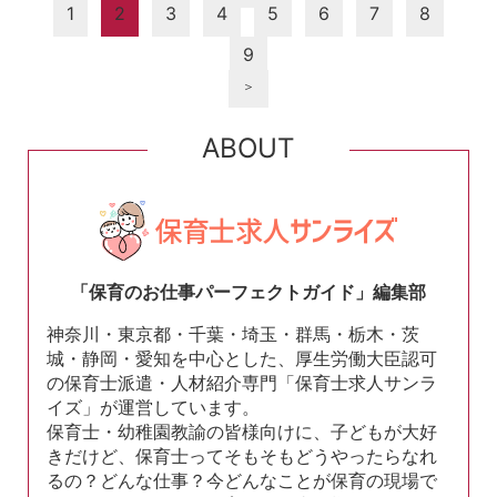
1
2
3
4
5
6
7
8
9
＞
ABOUT
「保育のお仕事パーフェクトガイド」編集部
神奈川・東京都・千葉・埼玉・群馬・栃木・茨
城・静岡・愛知を中心とした、厚生労働大臣認可
の保育士派遣・人材紹介専門「保育士求人サンラ
イズ」が運営しています。
保育士・幼稚園教諭の皆様向けに、子どもが大好
きだけど、保育士ってそもそもどうやったらなれ
るの？どんな仕事？今どんなことが保育の現場で