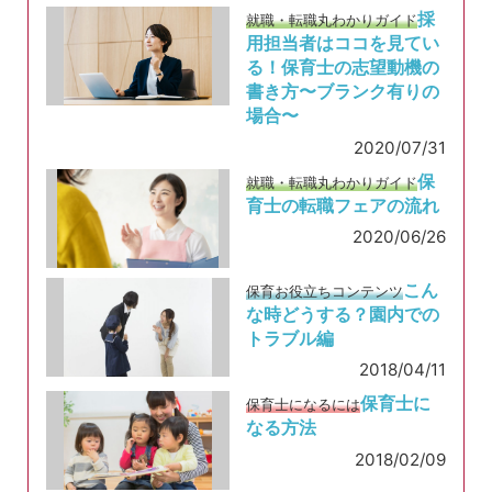
採
就職・転職丸わかりガイド
用担当者はココを見てい
る！保育士の志望動機の
書き方〜ブランク有りの
場合〜
2020/07/31
保
就職・転職丸わかりガイド
育士の転職フェアの流れ
2020/06/26
こん
保育お役立ちコンテンツ
な時どうする？園内での
トラブル編
2018/04/11
保育士に
保育士になるには
なる方法
2018/02/09