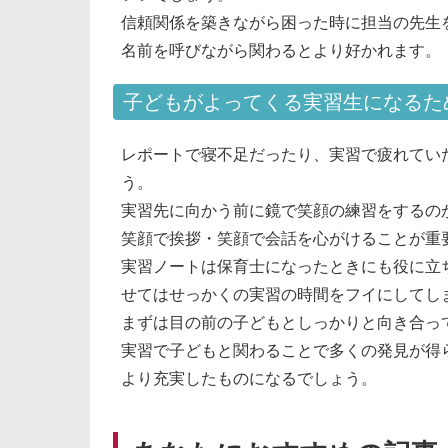
信頼関係を築きながら困った時に担当の先生
名前を呼びながら関わるとより好かれます。
子どもがよってくる実習生になるた
レポートで寝不足だったり、実習で疲れてい
う。
実習先に向かう前に鏡で笑顔の練習をするの
笑顔で挨拶・笑顔で会話を心がけることが重
実習ノートは保育士になったときにも役に立
せてはせっかくの実習の時間をフイにしてし
まずは目の前の子どもとしっかりと向き合っ
実習で子どもと関わることで多くの発見が得
より充実したものになるでしょう。