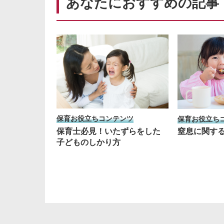
あなたにおすすめの記事
保育お役立ちコンテンツ
保育お役立ち
保育士必見！いたずらをした
窒息に関す
子どものしかり方