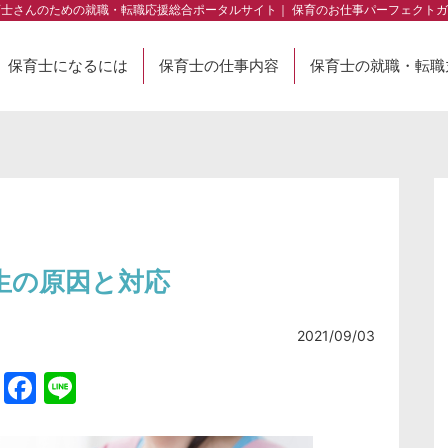
育士さんのための就職・転職応援総合ポータルサイト｜ 保育のお仕事パーフェクトガ
保育士になるには
保育士の仕事内容
保育士の就職・転職
生の原因と対応
2021/09/03
Twitter
Facebook
Line