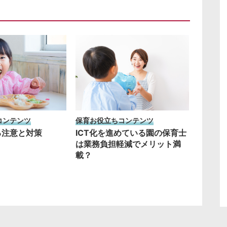
保育お役立ちコンテンツ
コンテンツ
ICT化を進めている園の保育士
る注意と対策
は業務負担軽減でメリット満
載？