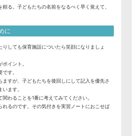
を頼る。子どもたちの名前をなるべく早く覚えて、
めに
たりしても保育施設についたら笑顔になりましょ
がポイント。
要です。
ちますが、子どもたちを後回しにして記入を優先さ
まいます。
て関わることを1番に考えてみてください。
られるのです。その気付きを実習ノートにおこせば