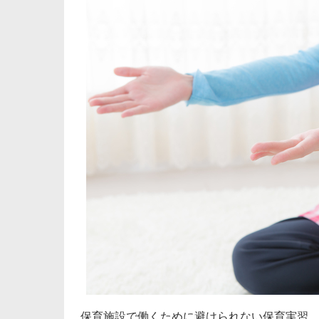
保育施設で働くために避けられない保育実習