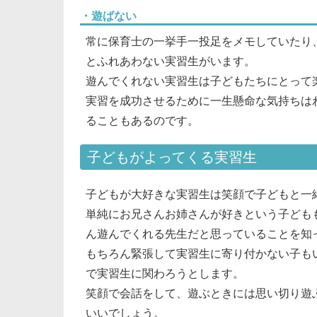
・遊ばない
常に保育士の一挙手一投足をメモしていたり
とふれあわない実習生がいます。
遊んでくれない実習生は子どもたちにとって
実習を成功させるために一生懸命な気持ちは
ることもあるのです。
子どもがよってくる実習生
子どもが大好きな実習生は笑顔で子どもと一
単純にお兄さんお姉さんが好きという子ども
ん遊んでくれる先生だと思っていることを知
もちろん緊張して実習生に寄り付かない子も
で実習生に関わろうとします。
笑顔で会話をして、遊ぶときには思い切り遊
いいでしょう。