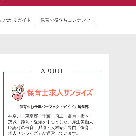
イド
丸わかりガイド
保育お役立ちコンテンツ
ABOUT
「保育のお仕事パーフェクトガイド」編集部
神奈川・東京都・千葉・埼玉・群馬・栃木・
茨城・静岡・愛知を中心とした、厚生労働大
臣認可の保育士派遣・人材紹介専門「保育士
求人サンライズ」が運営しています。