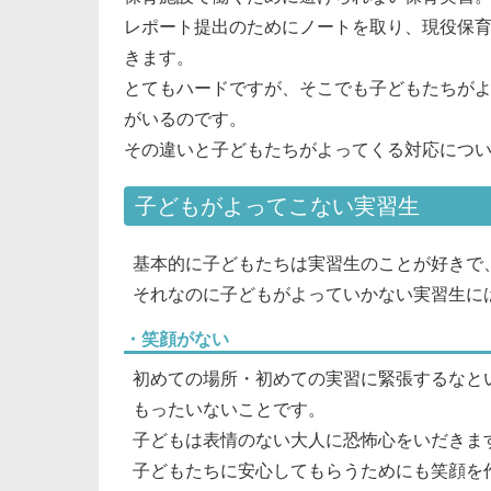
レポート提出のためにノートを取り、現役保
きます。
とてもハードですが、そこでも子どもたちが
がいるのです。
その違いと子どもたちがよってくる対応につ
子どもがよってこない実習生
基本的に子どもたちは実習生のことが好きで
それなのに子どもがよっていかない実習生に
・笑顔がない
初めての場所・初めての実習に緊張するなと
もったいないことです。
子どもは表情のない大人に恐怖心をいだきま
子どもたちに安心してもらうためにも笑顔を