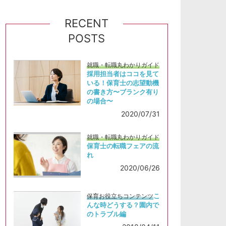
RECENT
POSTS
就職・転職丸わかりガイド
採用担当者はココを見て
いる！保育士の志望動機
の書き方〜ブランク有り
の場合〜
2020/07/31
就職・転職丸わかりガイド
保育士の転職フェアの流
れ
2020/06/26
こ
保育お役立ちコンテンツ
んな時どうする？園内で
のトラブル編