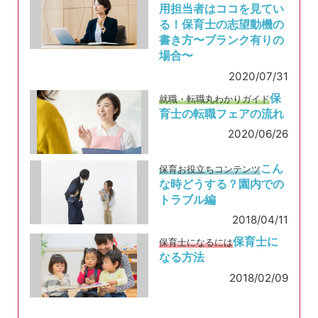
用担当者はココを見てい
る！保育士の志望動機の
書き方〜ブランク有りの
場合〜
2020/07/31
保
就職・転職丸わかりガイド
育士の転職フェアの流れ
2020/06/26
こん
保育お役立ちコンテンツ
な時どうする？園内での
トラブル編
2018/04/11
保育士に
保育士になるには
なる方法
2018/02/09