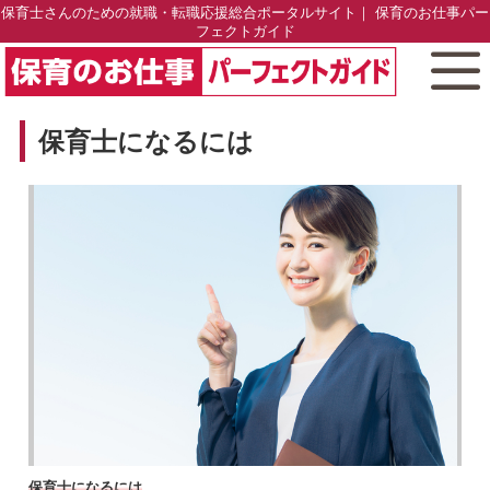
保育士さんのための就職・転職応援総合ポータルサイト｜ 保育のお仕事パー
フェクトガイド
保育士になるには
保育士になるには