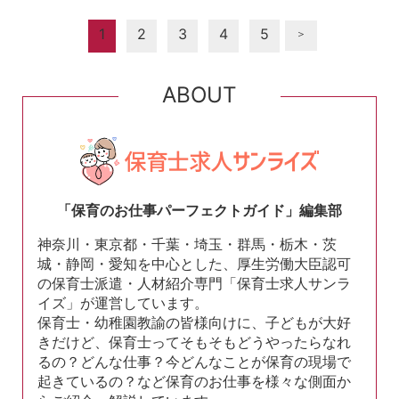
1
2
3
4
5
＞
ABOUT
「保育のお仕事パーフェクトガイド」編集部
神奈川・東京都・千葉・埼玉・群馬・栃木・茨
城・静岡・愛知を中心とした、厚生労働大臣認可
の保育士派遣・人材紹介専門「保育士求人サンラ
イズ」が運営しています。
保育士・幼稚園教諭の皆様向けに、子どもが大好
きだけど、保育士ってそもそもどうやったらなれ
るの？どんな仕事？今どんなことが保育の現場で
起きているの？など保育のお仕事を様々な側面か